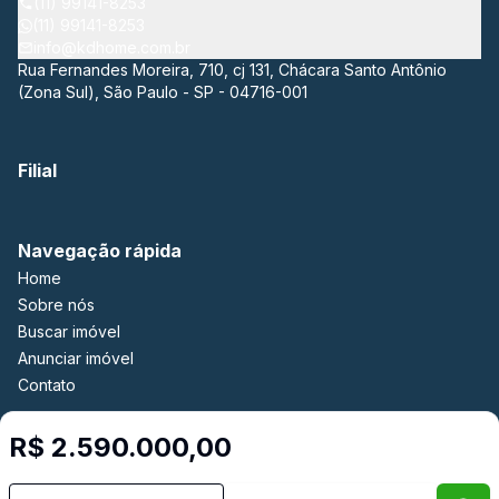
(11) 99141-8253
(11) 99141-8253
info@kdhome.com.br
Rua Fernandes Moreira, 710, cj 131, Chácara Santo Antônio
(Zona Sul), São Paulo - SP - 04716-001
Filial
Navegação rápida
Home
Sobre nós
Buscar imóvel
Anunciar imóvel
Contato
R$ 2.590.000,00
Imobiliária Certificada:
Selo de Tecnologia Loft