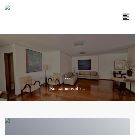
...
Buscar imóvel
...