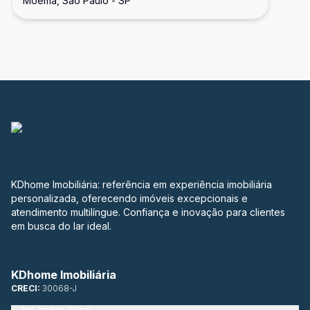
Moema, São Paulo - SP
KDhome Imobiliária: referência em experiência imobiliária
personalizada, oferecendo imóveis excepcionais e
atendimento multilíngue. Confiança e inovação para clientes
em busca do lar ideal.
KDhome Imobiliária
CRECI:
30068-J