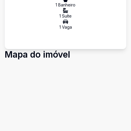
1
Banheiro
1
Suíte
1
Vaga
Mapa do imóvel