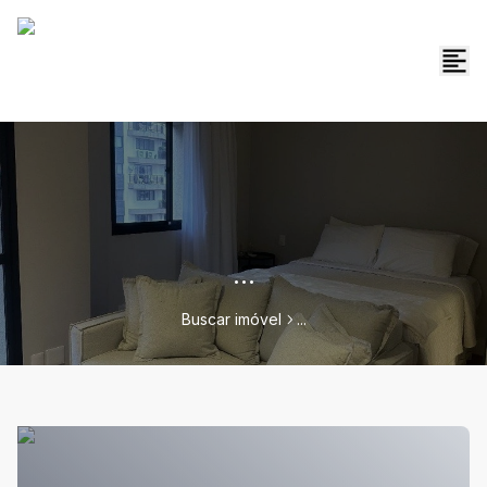
...
Buscar imóvel
...