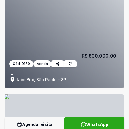
R$ 800.000,00
Cód:
9179
Venda
...
Itaim Bibi, São Paulo - SP
Agendar visita
WhatsApp