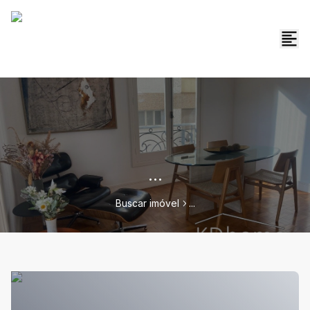
...
Buscar imóvel
...