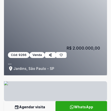
R$ 2.000.000,00
Cód:
9266
Venda
...
Jardins, São Paulo - SP
Agendar visita
WhatsApp