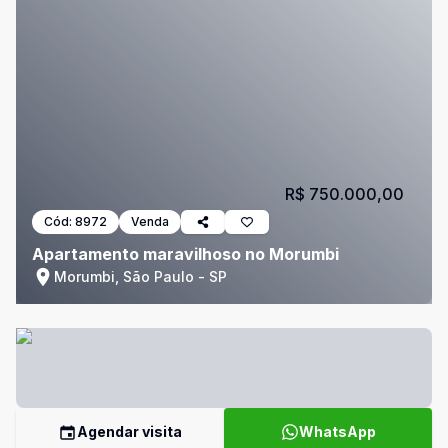
R$ 750.000,00
Cód:
8972
Venda
Apartamento maravilhoso no Morumbi
Morumbi, São Paulo - SP
Agendar visita
WhatsApp