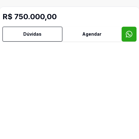
R$ 750.000,00
Dúvidas
Agendar
Mais informações
Água Quente
Ar Condicionado
Área de Serviço