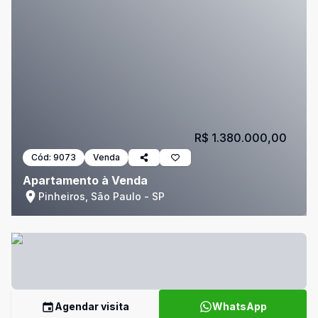
R$ 1.380.000,00
Cód:
9073
Venda
Apartamento à Venda
Pinheiros, São Paulo - SP
Agendar visita
WhatsApp