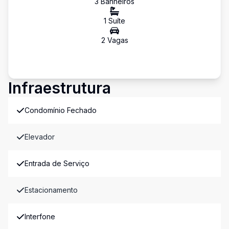
3
Banheiro
s
1
Suíte
2
Vaga
s
Infraestrutura
Condomínio Fechado
Elevador
Entrada de Serviço
Estacionamento
Interfone