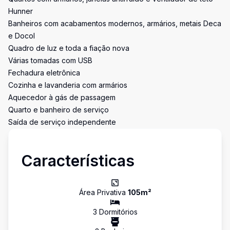
Hunner
Banheiros com acabamentos modernos, armários, metais Deca
e Docol
Quadro de luz e toda a fiação nova
Várias tomadas com USB
Fechadura eletrônica
Cozinha e lavanderia com armários
Aquecedor à gás de passagem
Quarto e banheiro de serviço
Saída de serviço independente
Características
Área Privativa
105
m²
3
Dormitório
s