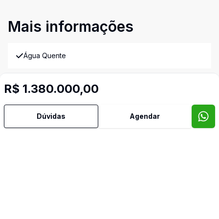
Mais informações
Água Quente
Área de Serviço
R$ 1.380.000,00
Copa
Dúvidas
Agendar
Cozinha
Reformado
Sacada
Suíte Master