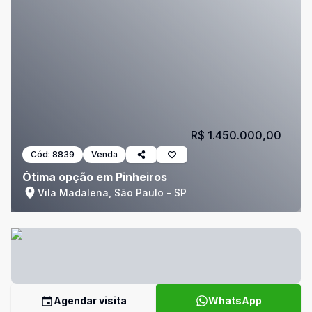
R$ 1.450.000,00
Cód:
8839
Venda
Ótima opção em Pinheiros
Vila Madalena, São Paulo - SP
Agendar visita
WhatsApp