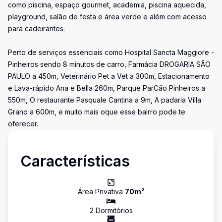
como piscina, espaço gourmet, academia, piscina aquecida,
playground, salão de festa e área verde e além com acesso
para cadeirantes.
Perto de serviços essenciais como Hospital Sancta Maggiore -
Pinheiros sendo 8 minutos de carro, Farmácia DROGARIA SÃO
PAULO a 450m, Veterinário Pet a Vet a 300m, Estacionamento
e Lava-rápido Ana e Bella 260m, Parque ParCão Pinheiros a
550m, O restaurante Pasquale Cantina a 9m, A padaria Villa
Grano a 600m, e muito mais oque esse bairro pode te
oferecer.
Características
Área Privativa
70
m²
2
Dormitório
s