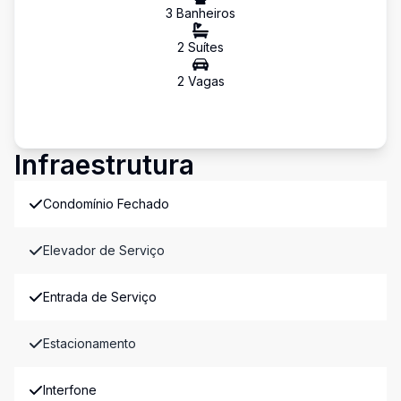
3
Banheiro
s
2
Suíte
s
2
Vaga
s
Infraestrutura
Condomínio Fechado
Elevador de Serviço
Entrada de Serviço
Estacionamento
Interfone