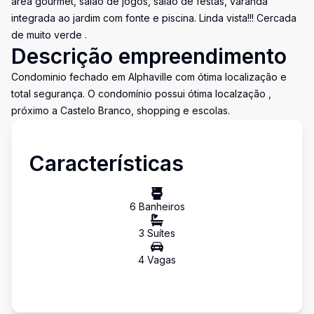
área gourmet, salão de jogos, salão de festas, varanda
integrada ao jardim com fonte e piscina. Linda vista!!! Cercada
de muito verde .
Descrição empreendimento
Condominio fechado em Alphaville com ótima localização e
total segurança. O condomínio possui ótima localzação ,
próximo a Castelo Branco, shopping e escolas.
Características
6
Banheiro
s
3
Suíte
s
4
Vaga
s