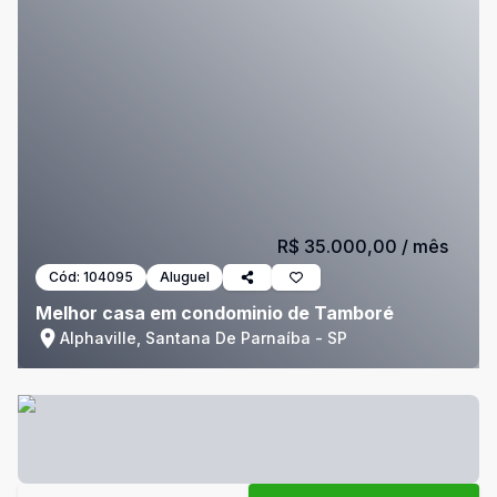
R$ 35.000,00
/ mês
Cód:
104095
Aluguel
Melhor casa em condominio de Tamboré
Alphaville, Santana De Parnaíba - SP