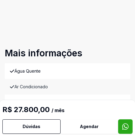
Mais informações
Água Quente
Ar Condicionado
Área de Serviço
R$ 27.800,00
/ mês
Copa Cozinha
Dúvidas
Agendar
Cozinha