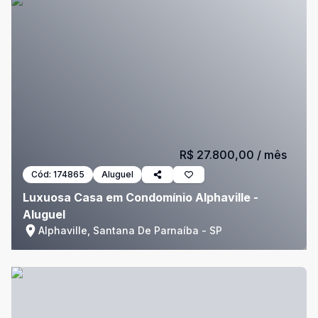
R$ 27.800,00
/ mês
Cód:
174865
Aluguel
Luxuosa Casa em Condomínio Alphaville -
Aluguel
Alphaville, Santana De Parnaíba - SP