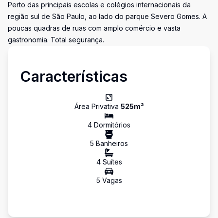
Perto das principais escolas e colégios internacionais da
região sul de São Paulo, ao lado do parque Severo Gomes. A
poucas quadras de ruas com amplo comércio e vasta
gastronomia. Total segurança.
Características
Área Privativa
525
m²
4
Dormitório
s
5
Banheiro
s
4
Suíte
s
5
Vaga
s