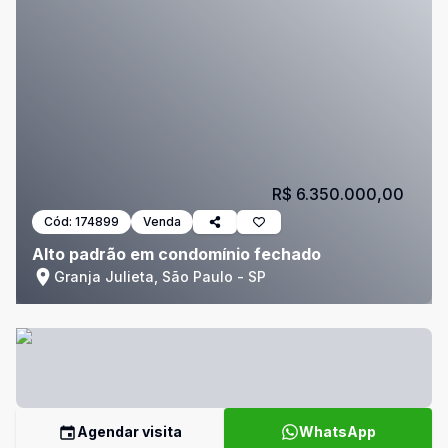
R$ 6.350.000,00
Cód:
174899
Venda
Alto padrão em condomínio fechado
Granja Julieta, São Paulo - SP
Agendar visita
WhatsApp