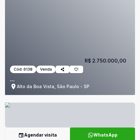
R$ 2.750.000,00
Cód:
6138
Venda
...
Alto da Boa Vista, São Paulo - SP
Agendar visita
WhatsApp