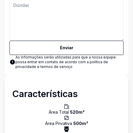
Enviar
As informações serão utilizadas para que a nossa equipe
possa entrar em contato de acordo com a
política de
privacidade e termos de serviço
Características
Área Total
520
m²
Área Privativa
500
m²