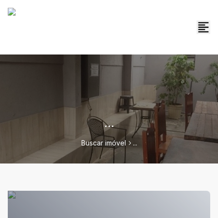
...
Buscar imóvel
...