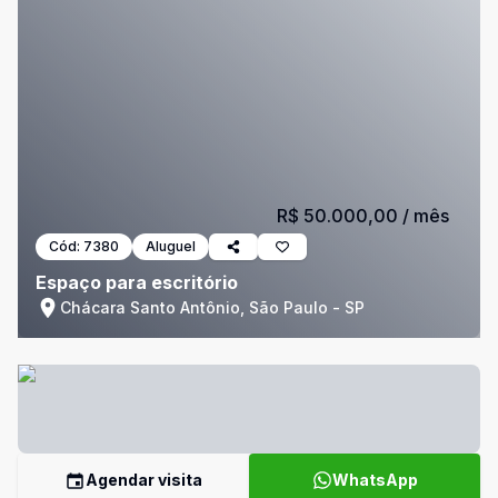
R$ 50.000,00
/ mês
Cód:
7380
Aluguel
Espaço para escritório
Chácara Santo Antônio, São Paulo - SP
Agendar visita
WhatsApp