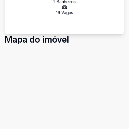
2
Banheiro
s
16
Vaga
s
Mapa do imóvel