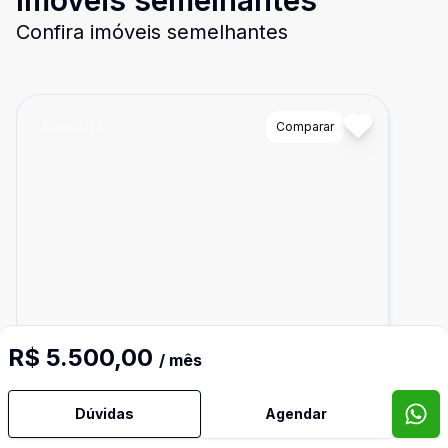
Imóveis semelhantes
Confira imóveis semelhantes
Cód:
9256
Comparar
R$ 5.500,00
/ mês
Dúvidas
Agendar