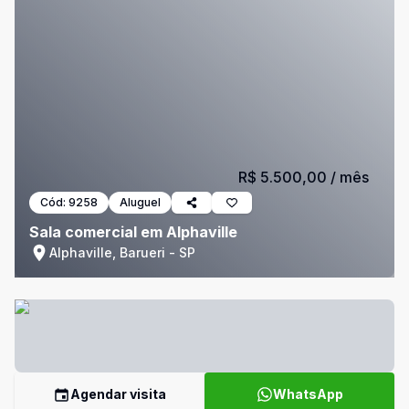
R$ 5.500,00
/ mês
Cód:
9258
Aluguel
Sala comercial em Alphaville
Alphaville, Barueri - SP
Agendar visita
WhatsApp