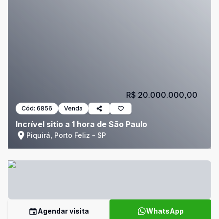
R$ 20.000.000,00
Cód:
6856
Venda
Incrível sitio a 1 hora de São Paulo
Piquirá, Porto Feliz - SP
Agendar visita
WhatsApp