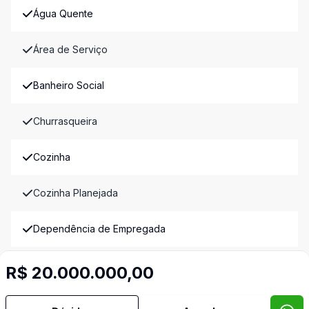
Água Quente
Área de Serviço
Banheiro Social
Churrasqueira
Cozinha
Cozinha Planejada
Dependência de Empregada
Despensa
R$ 20.000.000,00
Dormitório com Armários