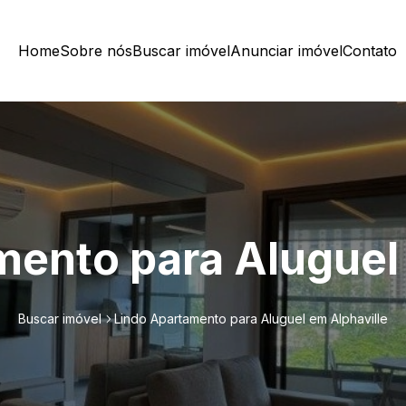
Home
Sobre nós
Buscar imóvel
Anunciar imóvel
Contato
mento para Aluguel 
Buscar imóvel
Lindo Apartamento para Aluguel em Alphaville