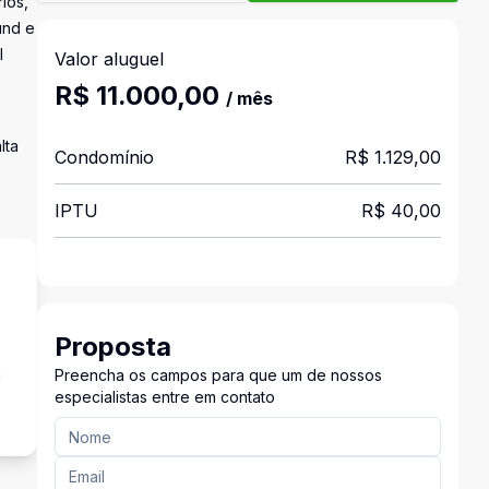
ios,
und e
l
Valor aluguel
R$ 11.000,00
/ mês
lta
Condomínio
R$ 1.129,00
IPTU
R$ 40,00
Proposta
a
Preencha os campos para que um de nossos
especialistas entre em contato