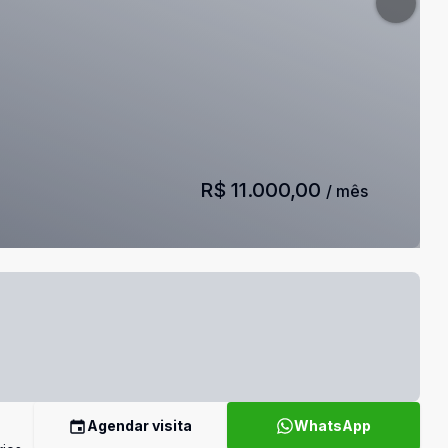
R$ 11.000,00
/ mês
Agendar visita
WhatsApp