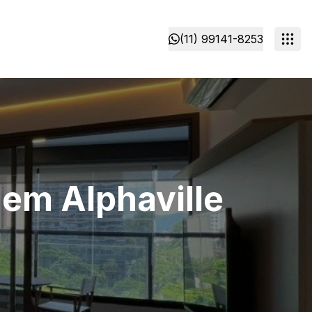
(11) 99141-8253
em Alphaville