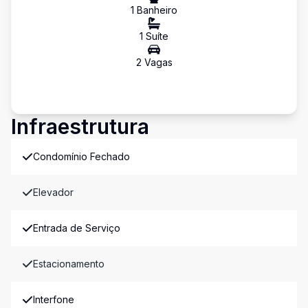
1
Banheiro
1
Suíte
2
Vaga
s
Infraestrutura
Condomínio Fechado
Elevador
Entrada de Serviço
Estacionamento
Interfone