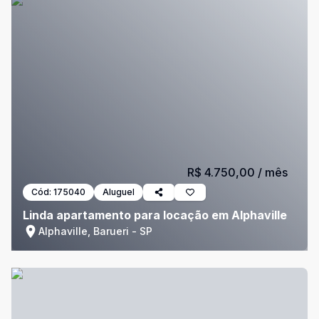
R$ 4.750,00
/ mês
Cód:
175040
Aluguel
Linda apartamento para locação em Alphaville
Alphaville, Barueri - SP