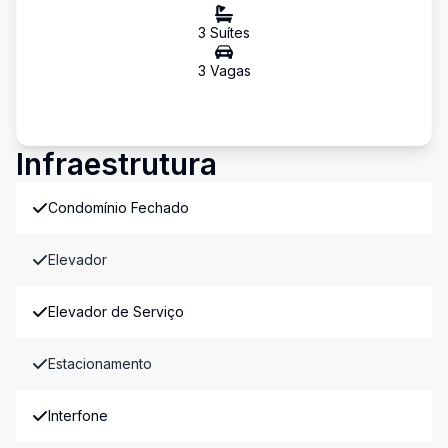
3
Suíte
s
3
Vaga
s
Infraestrutura
Condomínio Fechado
Elevador
Elevador de Serviço
Estacionamento
Interfone