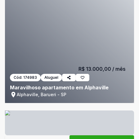
R$ 13.000,00
/ mês
Cód:
174983
Aluguel
Maravilhoso apartamento em Alphaville
Alphaville, Barueri - SP