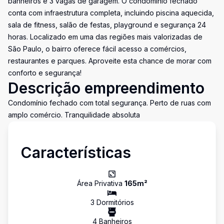
banheiros e 3 vagas de garagem. O condomínio fechado
conta com infraestrutura completa, incluindo piscina aquecida,
sala de fitness, salão de festas, playground e segurança 24
horas. Localizado em uma das regiões mais valorizadas de
São Paulo, o bairro oferece fácil acesso a comércios,
restaurantes e parques. Aproveite esta chance de morar com
conforto e segurança!
Descrição empreendimento
Condomínio fechado com total segurança. Perto de ruas com
amplo comércio. Tranquilidade absoluta
Características
Área Privativa
165
m²
3
Dormitório
s
4
Banheiro
s