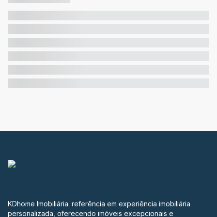
KDhome Imobiliária: referência em experiência imobiliária
personalizada, oferecendo imóveis excepcionais e