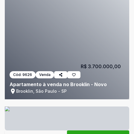
R$ 3.700.000,00
Cód:
9626
Venda
Apartamento à venda no Brooklin - Novo
Brooklin, São Paulo - SP