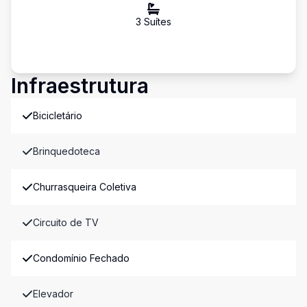
3
Suíte
s
Infraestrutura
Bicicletário
Brinquedoteca
Churrasqueira Coletiva
Circuito de TV
Condomínio Fechado
Elevador