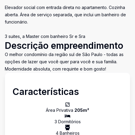
Elevador social com entrada direta no apartamento. Cozinha
aberta. Área de serviço separada, que inclui um banheiro de
funcionário.
3 suites, a Master com banheiro Sr e Sra
Descrição empreendimento
O melhor condomínio da região sul de São Paulo - todas as
opções de lazer que você quer para você e sua familia.
Modernidade absoluta, com requinte e bom gosto!
Características
Área Privativa
205
m²
3
Dormitório
s
4
Banheiro
s