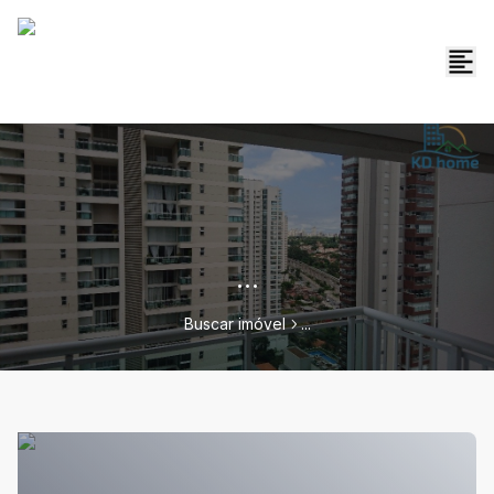
...
Buscar imóvel
...