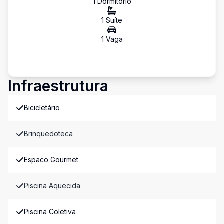
1
Dormitório
1
Suíte
1
Vaga
Infraestrutura
Bicicletário
Brinquedoteca
Espaco Gourmet
Piscina Aquecida
Piscina Coletiva