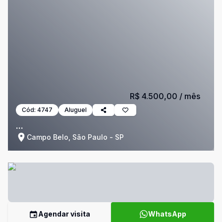
R$ 4.500,00
/ mês
Cód:
4747
Aluguel
...
Campo Belo, São Paulo - SP
Agendar visita
WhatsApp