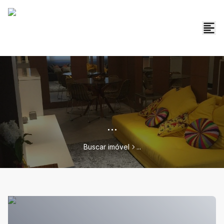
...
Buscar imóvel
...