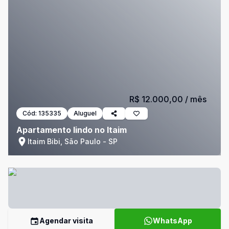
R$ 12.000,00
/ mês
Cód:
135335
Aluguel
Apartamento lindo no Itaim
Itaim Bibi, São Paulo - SP
Agendar visita
WhatsApp