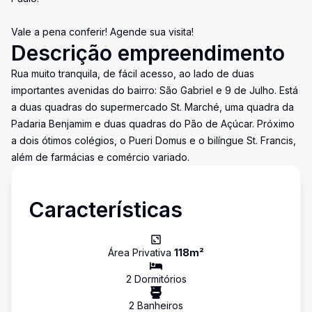
Vale a pena conferir! Agende sua visita!
Descrição empreendimento
Rua muito tranquila, de fácil acesso, ao lado de duas
importantes avenidas do bairro: São Gabriel e 9 de Julho. Está
a duas quadras do supermercado St. Marché, uma quadra da
Padaria Benjamim e duas quadras do Pão de Açúcar. Próximo
a dois ótimos colégios, o Pueri Domus e o bilíngue St. Francis,
além de farmácias e comércio variado.
Características
Área Privativa
118
m²
2
Dormitório
s
2
Banheiro
s