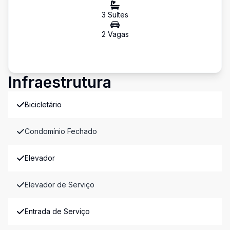
3
Suíte
s
2
Vaga
s
Infraestrutura
Bicicletário
Condomínio Fechado
Elevador
Elevador de Serviço
Entrada de Serviço