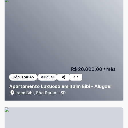
R$ 20.000,00
/ mês
Cód:
174645
Aluguel
Apartamento Luxuoso em Itaim Bibi - Aluguel
Itaim Bibi, São Paulo - SP