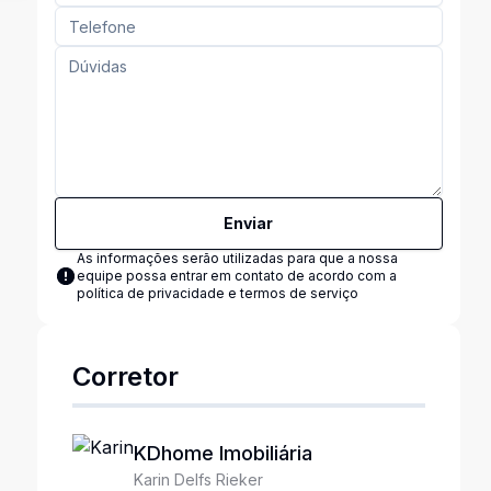
Enviar
As informações serão utilizadas para que a nossa
equipe possa entrar em contato de acordo com a
política de privacidade e termos de serviço
Corretor
KDhome Imobiliária
Karin Delfs Rieker