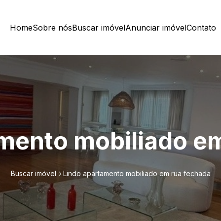
Home
Sobre nós
Buscar imóvel
Anunciar imóvel
Contato
mento mobiliado e
Buscar imóvel
Lindo apartamento mobiliado em rua fechada