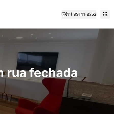
(11) 99141-8253
m rua fechada