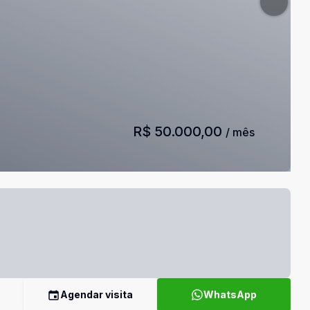
R$ 50.000,00
/ mês
Agendar visita
WhatsApp