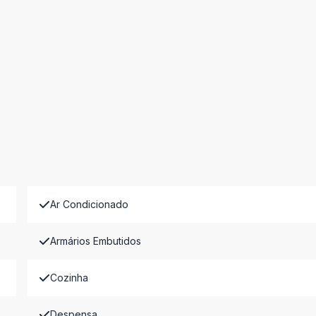
Ar Condicionado
Armários Embutidos
Cozinha
Despensa