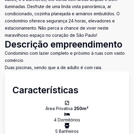
iluminadas. Desfrute de uma linda vista panorâmica, ar
condicionado, cozinha planejada e armários embutidos. O
condomínio oferece segurança 24 horas, elevadores e
estacionamento. Não perca a chance de viver neste
maravilhoso espaço no coração de São Paulo!
Descrição empreendimento
Condominio com lazer completo e próximo à ruas com vasto
comércio
Duas piscinas, sendo que a de adulto é com raia.
Características
Área Privativa
250
m²
4
Dormitório
s
5
Banheiro
s