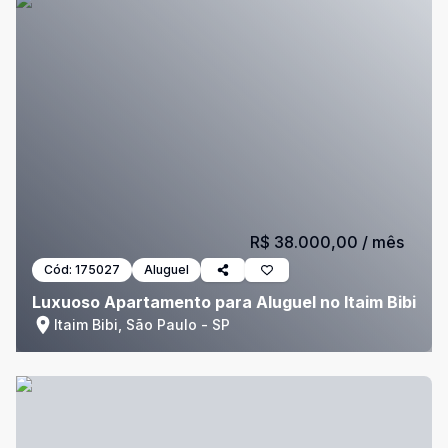
R$ 38.000,00
/ mês
Cód:
175027
Aluguel
Luxuoso Apartamento para Aluguel no Itaim Bibi
Itaim Bibi, São Paulo - SP