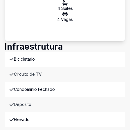
4
Suíte
s
4
Vaga
s
Infraestrutura
Bicicletário
Circuito de TV
Condomínio Fechado
Depósito
Elevador