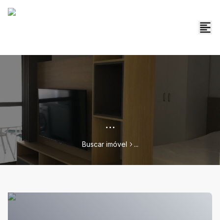
...
Buscar imóvel
...