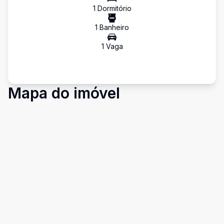
1
Dormitório
1
Banheiro
1
Vaga
Mapa do imóvel