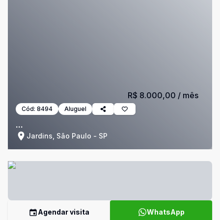
R$ 8.000,00
/ mês
Cód:
8494
Aluguel
...
Jardins, São Paulo - SP
Agendar visita
WhatsApp