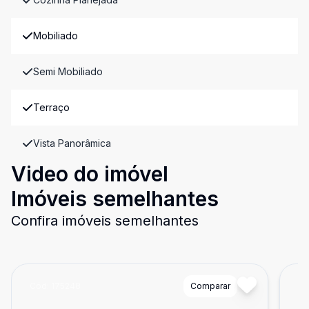
Mobiliado
Semi Mobiliado
Terraço
Vista Panorâmica
Video do imóvel
Imóveis semelhantes
Confira imóveis semelhantes
Cód:
175248
Comparar
Có