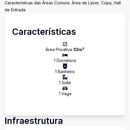
Características das Áreas Comuns: Área de Lazer, Copa, Hall
de Entrada
Características
Área Privativa
32
m²
1
Dormitório
1
Banheiro
1
Suíte
1
Vaga
Infraestrutura