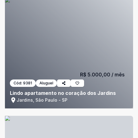
R$ 5.000,00
/ mês
Cód:
9381
Aluguel
Lindo apartamento no coração dos Jardins
Jardins, São Paulo - SP