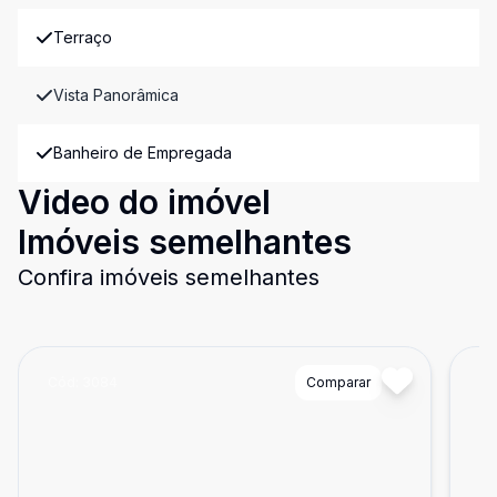
Terraço
Vista Panorâmica
Banheiro de Empregada
Video do imóvel
Imóveis semelhantes
Confira imóveis semelhantes
Cód:
3084
Comparar
Có