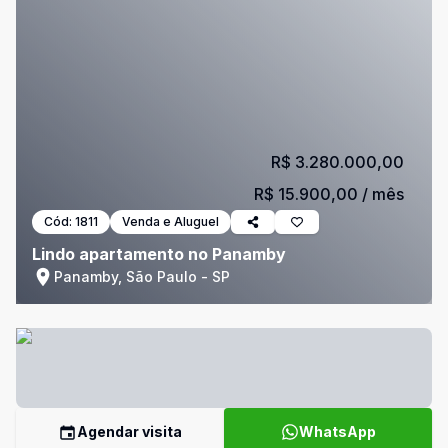
R$ 3.280.000,00
R$ 15.900,00
/ mês
Cód:
1811
Venda e Aluguel
Lindo apartamento no Panamby
Panamby, São Paulo - SP
Agendar visita
WhatsApp