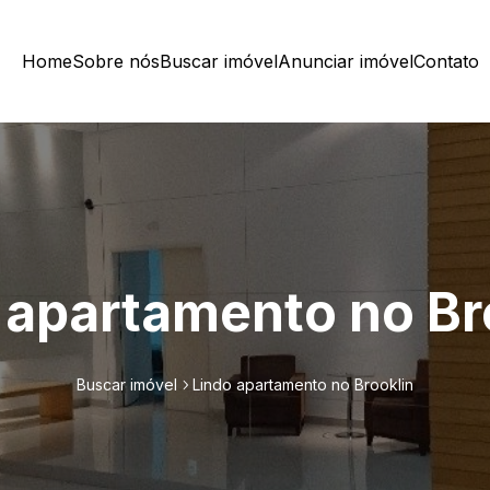
Home
Sobre nós
Buscar imóvel
Anunciar imóvel
Contato
 apartamento no Br
Buscar imóvel
Lindo apartamento no Brooklin