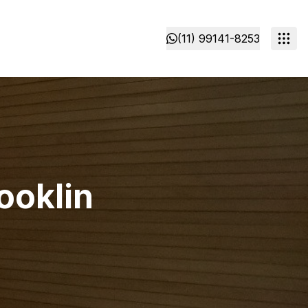
(11) 99141-8253
ooklin