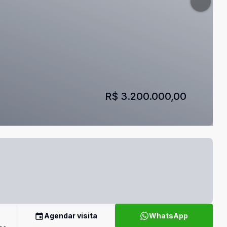
R$ 3.200.000,00
Agendar visita
WhatsApp