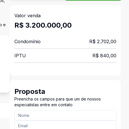
os,
Valor venda
R$ 3.200.000,00
o e
Condomínio
R$ 2.702,00
IPTU
R$ 840,00
s
Proposta
Preencha os campos para que um de nossos
especialistas entre em contato