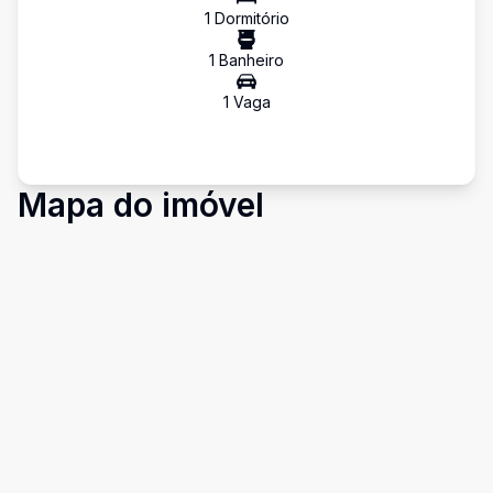
1
Dormitório
1
Banheiro
1
Vaga
Mapa do imóvel