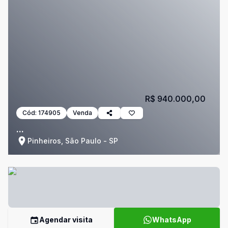
R$ 940.000,00
Cód:
174905
Venda
...
Pinheiros, São Paulo - SP
Agendar visita
WhatsApp