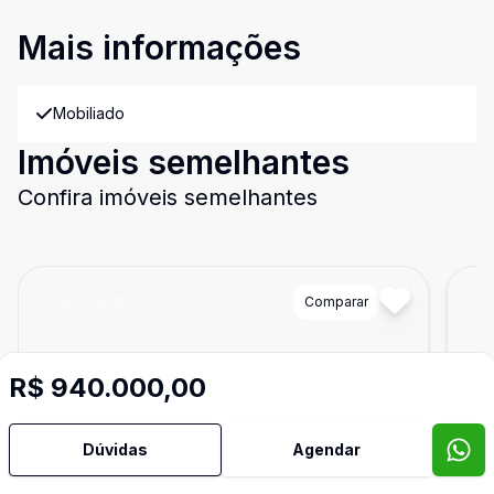
Mais informações
Mobiliado
Imóveis semelhantes
Confira imóveis semelhantes
Cód:
175019
Comparar
Có
R$ 940.000,00
Dúvidas
Agendar