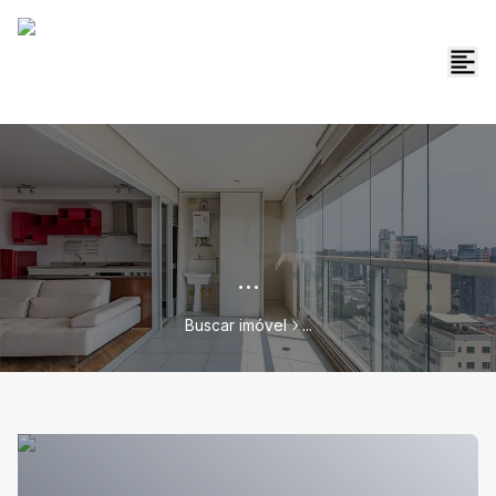
...
Buscar imóvel
...