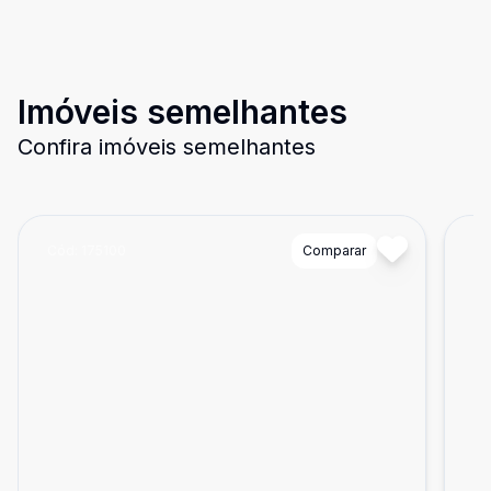
Imóveis semelhantes
Confira imóveis semelhantes
Cód:
175100
Comparar
Có