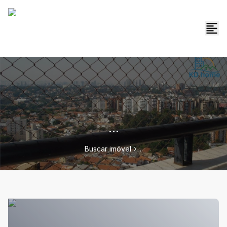
...
Buscar imóvel
...