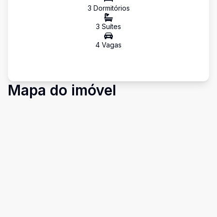
3
Dormitório
s
3
Suíte
s
4
Vaga
s
Mapa do imóvel