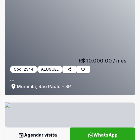
R$ 10.000,00
/ mês
Cód:
2544
ALUGUEL
...
Morumbi, São Paulo - SP
Agendar visita
WhatsApp