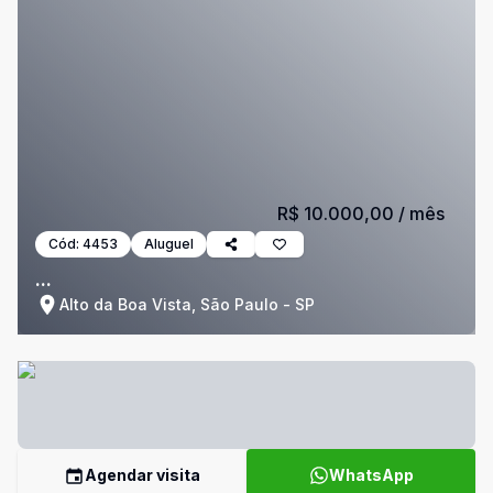
R$ 10.000,00
/ mês
Cód:
4453
Aluguel
...
Alto da Boa Vista, São Paulo - SP
Agendar visita
WhatsApp