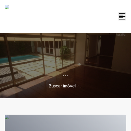
...
Buscar imóvel
...