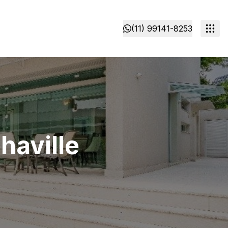
(11) 99141-8253
haville