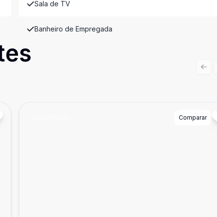
Sala de TV
Banheiro de Empregada
tes
Prev
Cód:
175088
Comparar