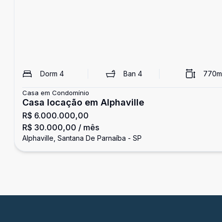
Dorm
4
Ban
4
770
m
Casa em Condomínio
Casa locação em Alphaville
R$ 6.000.000,00
R$ 30.000,00
/ mês
Alphaville, Santana De Parnaíba - SP