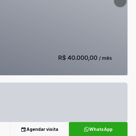
R$ 40.000,00
/ mês
Agendar visita
WhatsApp