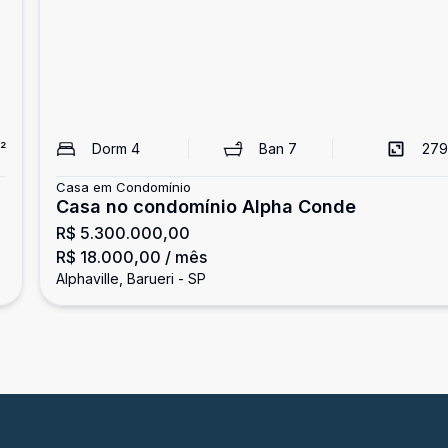
²
Dorm
4
Ban
7
279
Casa em Condomínio
Casa no condomínio Alpha Conde
R$ 5.300.000,00
R$ 18.000,00
/ mês
Alphaville, Barueri - SP