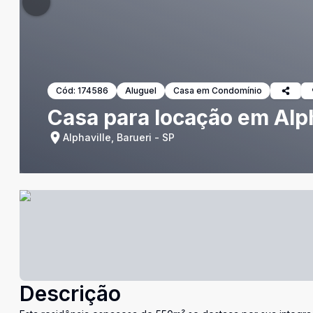
Cód:
174586
Aluguel
Casa em Condomínio
Casa para locação em Alph
Alphaville, Barueri - SP
Descrição