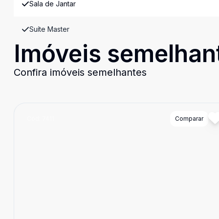
Sala de Jantar
Suíte Master
Imóveis semelhan
Confira imóveis semelhantes
Cód:
7411
Comparar