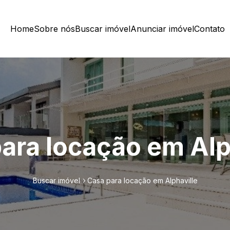
Home
Sobre nós
Buscar imóvel
Anunciar imóvel
Contato
ara locação em Alp
Buscar imóvel
Casa para locação em Alphaville