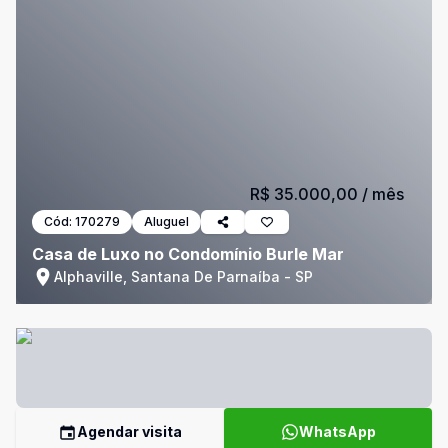
R$ 35.000,00
/ mês
Cód:
170279
Aluguel
Casa de Luxo no Condomínio Burle Mar
Alphaville, Santana De Parnaíba - SP
Agendar visita
WhatsApp