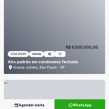
R$ 6.500.000,00
Cód:
9335
Venda
Alto padrão em condomínio fechado
Granja Julieta, São Paulo - SP
Agendar visita
WhatsApp