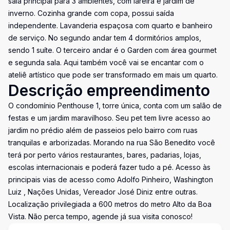
sala principal para 3 ambientes, com lareira e jardim de
inverno. Cozinha grande com copa, possui saída
independente. Lavanderia espaçosa com quarto e banheiro
de serviço. No segundo andar tem 4 dormitórios amplos,
sendo 1 suíte. O terceiro andar é o Garden com área gourmet
e segunda sala. Aqui também você vai se encantar com o
ateliê artístico que pode ser transformado em mais um quarto.
Descrição empreendimento
O condomínio Penthouse 1, torre única, conta com um salão de
festas e um jardim maravilhoso. Seu pet tem livre acesso ao
jardim no prédio além de passeios pelo bairro com ruas
tranquilas e arborizadas. Morando na rua São Benedito você
terá por perto vários restaurantes, bares, padarias, lojas,
escolas internacionais e poderá fazer tudo a pé. Acesso às
principais vias de acesso como Adolfo Pinheiro, Washington
Luiz , Nações Unidas, Vereador José Diniz entre outras.
Localização privilegiada a 600 metros do metro Alto da Boa
Vista. Não perca tempo, agende já sua visita conosco!