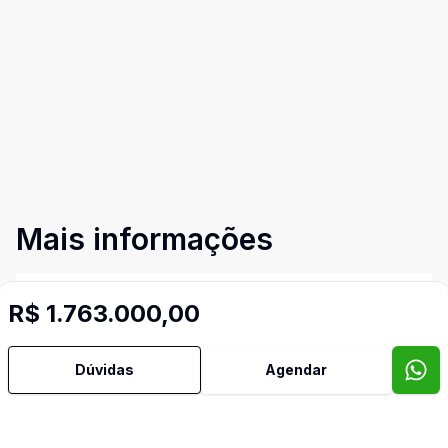
Mais informações
Água Quente
R$ 1.763.000,00
Área de Serviço
Dúvidas
Agendar
Armários Embutidos