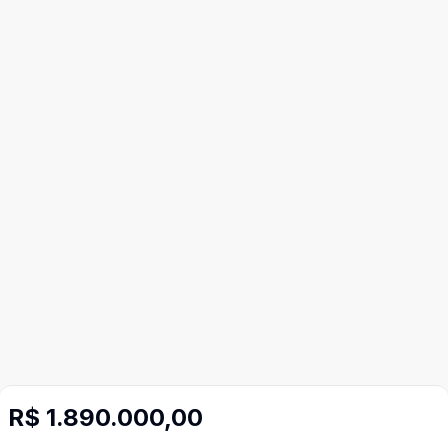
R$ 1.890.000,00