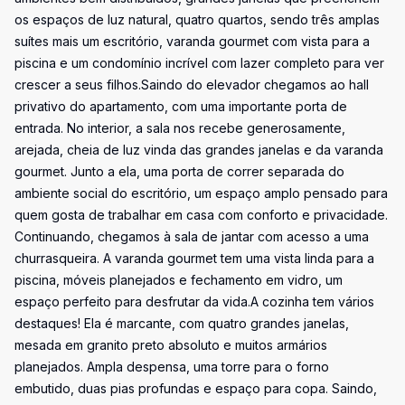
os espaços de luz natural, quatro quartos, sendo três amplas
suítes mais um escritório, varanda gourmet com vista para a
piscina e um condomínio incrível com lazer completo para ver
crescer a seus filhos.Saindo do elevador chegamos ao hall
privativo do apartamento, com uma importante porta de
entrada. No interior, a sala nos recebe generosamente,
arejada, cheia de luz vinda das grandes janelas e da varanda
gourmet. Junto a ela, uma porta de correr separada do
ambiente social do escritório, um espaço amplo pensado para
quem gosta de trabalhar em casa com conforto e privacidade.
Continuando, chegamos à sala de jantar com acesso a uma
churrasqueira. A varanda gourmet tem uma vista linda para a
piscina, móveis planejados e fechamento em vidro, um
espaço perfeito para desfrutar da vida.A cozinha tem vários
destaques! Ela é marcante, com quatro grandes janelas,
mesada em granito preto absoluto e muitos armários
planejados. Ampla despensa, uma torre para o forno
embutido, duas pias profundas e espaço para copa. Saindo,