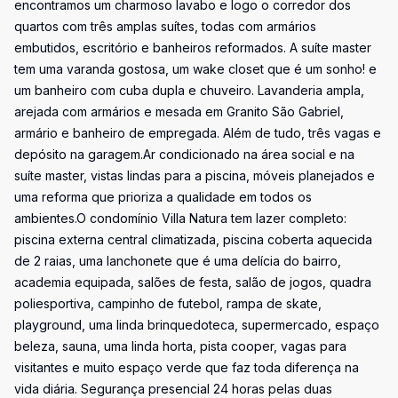
encontramos um charmoso lavabo e logo o corredor dos
quartos com três amplas suítes, todas com armários
embutidos, escritório e banheiros reformados. A suíte master
tem uma varanda gostosa, um wake closet que é um sonho! e
um banheiro com cuba dupla e chuveiro. Lavanderia ampla,
arejada com armários e mesada em Granito São Gabriel,
armário e banheiro de empregada. Além de tudo, três vagas e
depósito na garagem.Ar condicionado na área social e na
suíte master, vistas lindas para a piscina, móveis planejados e
uma reforma que prioriza a qualidade em todos os
ambientes.O condomínio Villa Natura tem lazer completo:
piscina externa central climatizada, piscina coberta aquecida
de 2 raias, uma lanchonete que é uma delícia do bairro,
academia equipada, salões de festa, salão de jogos, quadra
poliesportiva, campinho de futebol, rampa de skate,
playground, uma linda brinquedoteca, supermercado, espaço
beleza, sauna, uma linda horta, pista cooper, vagas para
visitantes e muito espaço verde que faz toda diferença na
vida diária. Segurança presencial 24 horas pelas duas