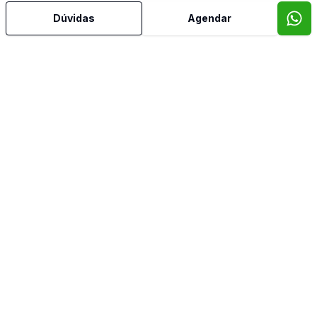
Dúvidas
Agendar
Mais informações
Água Quente