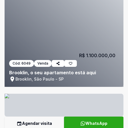
R$ 1.100.000,00
Cód:
6049
Venda
Brooklin, o seu apartamento está aqui
Brooklin, São Paulo - SP
Agendar visita
WhatsApp