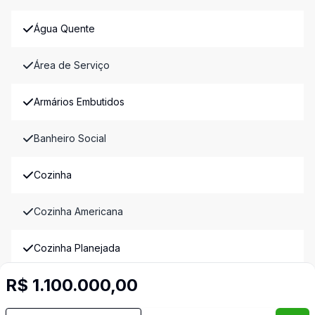
Água Quente
Área de Serviço
Armários Embutidos
Banheiro Social
Cozinha
Cozinha Americana
Cozinha Planejada
R$ 1.100.000,00
Dormitório com Armários