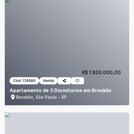
R$ 1.920.000,00
Cód:
174684
Venda
Apartamento de 3 Dormitórios em Brooklin
Brooklin, São Paulo - SP