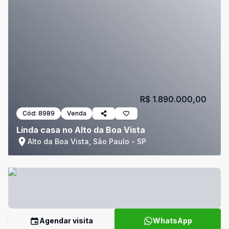
R$ 1.890.000,00
Cód:
8989
Venda
Linda casa no Alto da Boa Vista
Alto da Boa Vista, São Paulo - SP
Agendar visita
WhatsApp