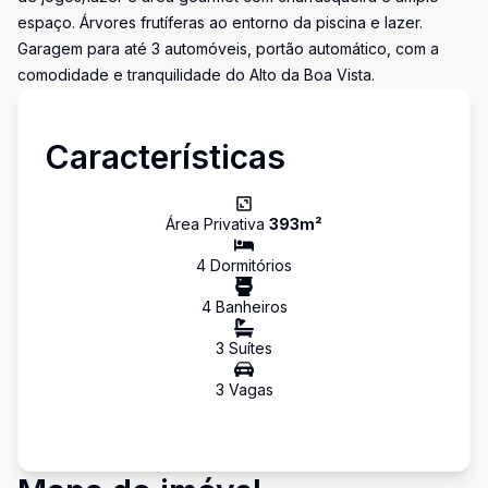
espaço. Árvores frutíferas ao entorno da piscina e lazer.
Garagem para até 3 automóveis, portão automático, com a
comodidade e tranquilidade do Alto da Boa Vista.
Características
Área Privativa
393
m²
4
Dormitório
s
4
Banheiro
s
3
Suíte
s
3
Vaga
s