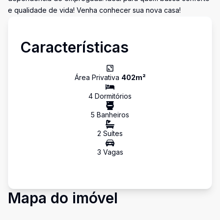
e qualidade de vida! Venha conhecer sua nova casa!
Características
Área Privativa
402
m²
4
Dormitório
s
5
Banheiro
s
2
Suíte
s
3
Vaga
s
Mapa do imóvel