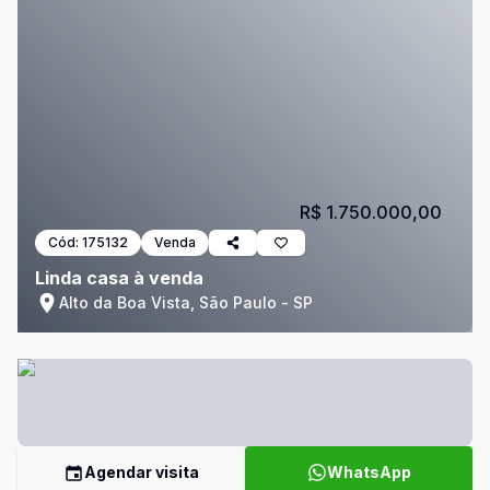
R$ 1.750.000,00
Cód:
175132
Venda
Linda casa à venda
Alto da Boa Vista, São Paulo - SP
Agendar visita
WhatsApp