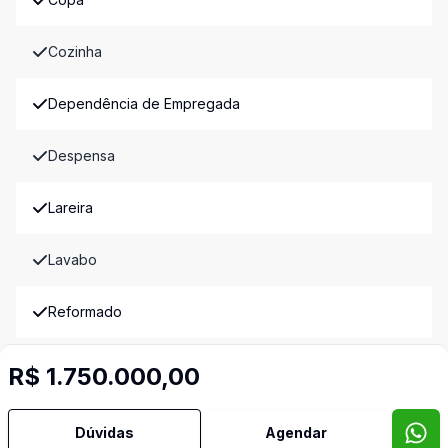
Cozinha
Dependência de Empregada
Despensa
Lareira
Lavabo
Reformado
Sacada
R$ 1.750.000,00
Sala de TV
Dúvidas
Agendar