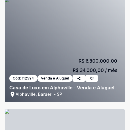
R$ 6.800.000,00
R$ 34.000,00
/ mês
Cód:
112594
Venda e Aluguel
Casa de Luxo em Alphaville - Venda e Aluguel
Alphaville, Barueri - SP