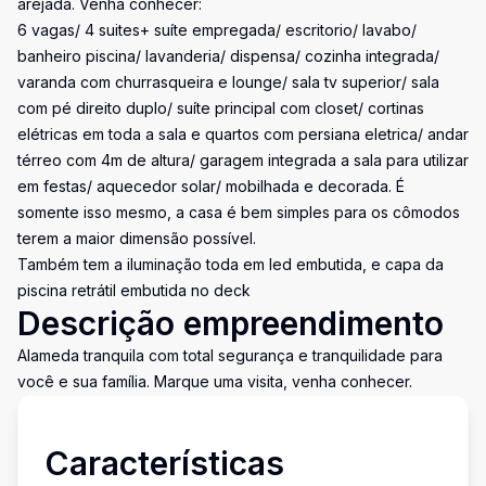
arejada. Venha conhecer:
6 vagas/ 4 suites+ suíte empregada/ escritorio/ lavabo/
banheiro piscina/ lavanderia/ dispensa/ cozinha integrada/
varanda com churrasqueira e lounge/ sala tv superior/ sala
com pé direito duplo/ suíte principal com closet/ cortinas
elétricas em toda a sala e quartos com persiana eletrica/ andar
térreo com 4m de altura/ garagem integrada a sala para utilizar
em festas/ aquecedor solar/ mobilhada e decorada. É
somente isso mesmo, a casa é bem simples para os cômodos
terem a maior dimensão possível.
Também tem a iluminação toda em led embutida, e capa da
piscina retrátil embutida no deck
Descrição empreendimento
Alameda tranquila com total segurança e tranquilidade para
você e sua família. Marque uma visita, venha conhecer.
Características