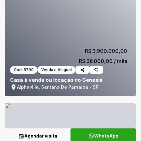
R$ 3.900.000,00
R$ 36.000,00
/ mês
Cód:
8799
Venda e Aluguel
Casa à venda ou locação no Genesis
Alphaville, Santana De Parnaíba - SP
Agendar visita
WhatsApp