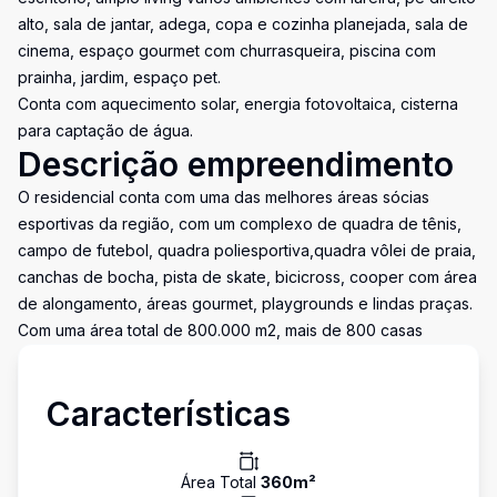
alto, sala de jantar, adega, copa e cozinha planejada, sala de
cinema, espaço gourmet com churrasqueira, piscina com
prainha, jardim, espaço pet.
Conta com aquecimento solar, energia fotovoltaica, cisterna
para captação de água.
Descrição empreendimento
O residencial conta com uma das melhores áreas sócias
esportivas da região, com um complexo de quadra de tênis,
campo de futebol, quadra poliesportiva,quadra vôlei de praia,
canchas de bocha, pista de skate, bicicross, cooper com área
de alongamento, áreas gourmet, playgrounds e lindas praças.
Com uma área total de 800.000 m2, mais de 800 casas
Características
Área Total
360
m²