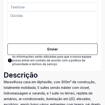
Enviar
As informações serão utilizadas para que a nossa equipe
possa entrar em contato de acordo com a
política de
privacidade e termos de serviço
Descrição
Maravilhosa casa em Alphaville, com 300m² de construção,
totalmente mobiliada, 5 suítes sendo máster com closet,
hidromassagem e varanda, e 1 suíte no térreo, repleta de
armários, ar-condicionado, iluminação em LED, elevador,
escritório, amplo living vários ambientes com lareira, pé direito