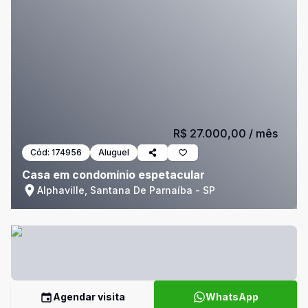
R$ 27.000,00
/ mês
Cód:
174956
Aluguel
Casa em condomínio espetacular
Alphaville, Santana De Parnaíba - SP
Agendar visita
WhatsApp