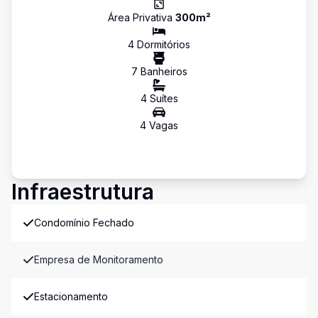
Área Privativa
300
m²
4
Dormitório
s
7
Banheiro
s
4
Suíte
s
4
Vaga
s
Infraestrutura
Condomínio Fechado
Empresa de Monitoramento
Estacionamento