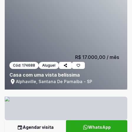
R$ 17.000,00
/ mês
Cód:
174688
Aluguel
Casa com uma vista belíssima
Alphaville, Santana De Parnaíba - SP
Agendar visita
WhatsApp