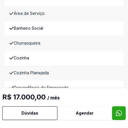
Área de Serviço
Banheiro Social
Churrasqueira
Cozinha
Cozinha Planejada
Dependência de Empregada
R$ 17.000,00
/ mês
Jardim de Inverno
Dúvidas
Agendar
Lareira