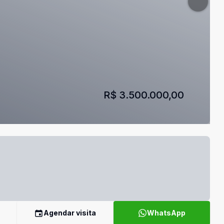
R$ 3.500.000,00
Agendar visita
WhatsApp