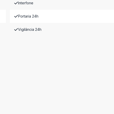
Interfone
Portaria 24h
Vigilância 24h