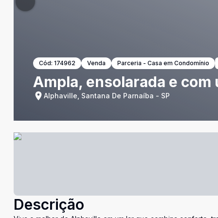
Cód:
174962
Venda
Parceria - Casa em Condomínio
Ampla, ensolarada e com 
Alphaville, Santana De Parnaíba - SP
Descrição