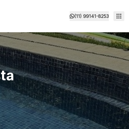
(11) 99141-8253
ta