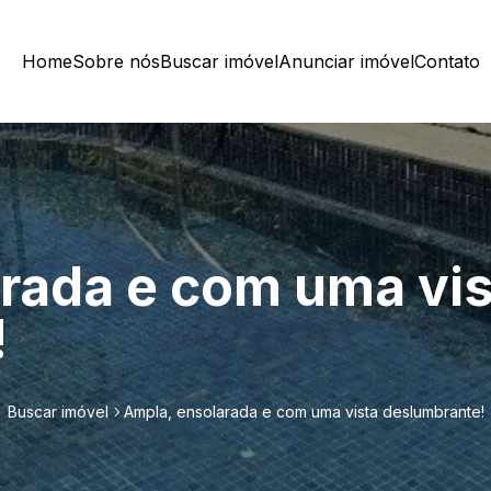
Home
Sobre nós
Buscar imóvel
Anunciar imóvel
Contato
rada e com uma vis
!
Buscar imóvel
Ampla, ensolarada e com uma vista deslumbrante!