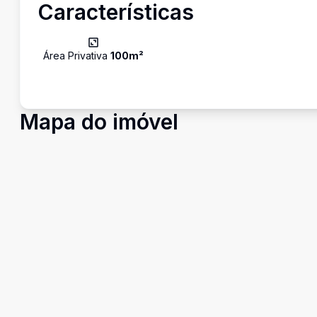
Características
Área Privativa
100
m²
Mapa do imóvel