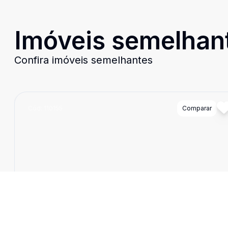
Imóveis semelhan
Confira imóveis semelhantes
Cód:
110155
Comparar