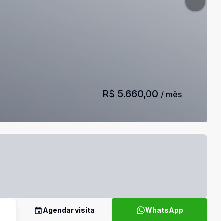
R$ 5.660,00
/ mês
Agendar visita
WhatsApp