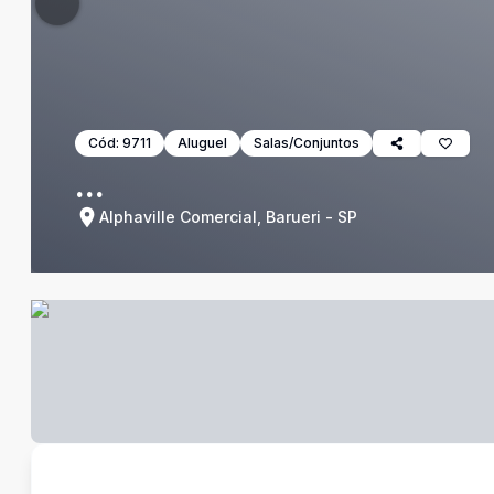
Cód:
9711
Aluguel
Salas/Conjuntos
...
Alphaville Comercial, Barueri - SP