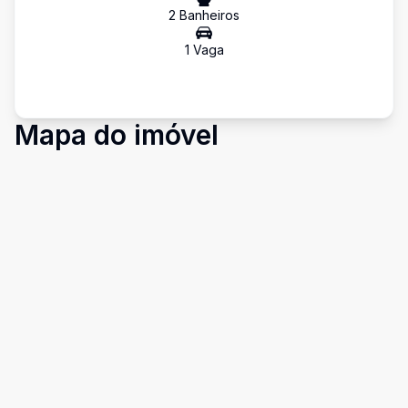
2
Banheiro
s
1
Vaga
Mapa do imóvel