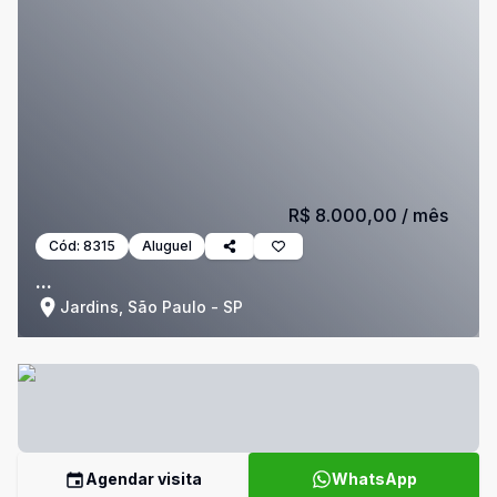
R$ 8.000,00
/ mês
Cód:
8315
Aluguel
...
Jardins, São Paulo - SP
Agendar visita
WhatsApp