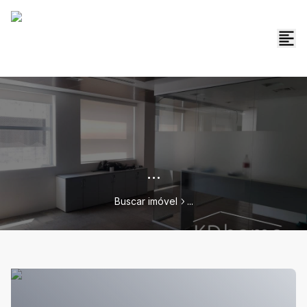
...
Buscar imóvel
...