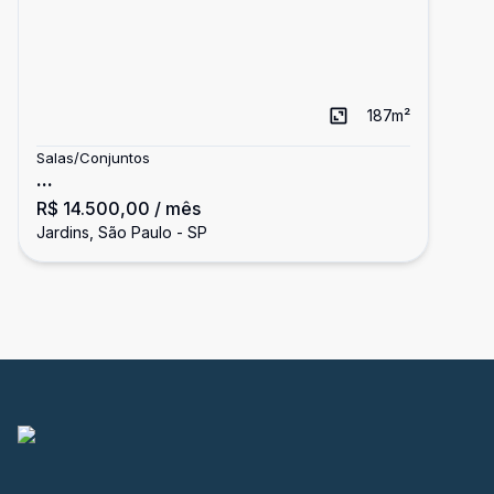
187
m²
Salas/Conjuntos
...
R$ 14.500,00
/ mês
Jardins, São Paulo - SP