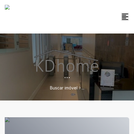
...
Buscar imóvel
...