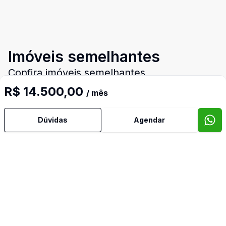
Imóveis semelhantes
Confira imóveis semelhantes
R$ 14.500,00
/ mês
Dúvidas
Agendar
Cód:
8315
Comparar