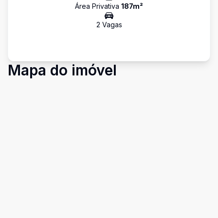
Área Privativa
187
m²
2
Vaga
s
Mapa do imóvel