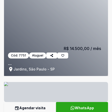
R$ 14.500,00
/ mês
Cód:
7751
Aluguel
...
Jardins, São Paulo - SP
Agendar visita
WhatsApp