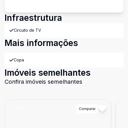
Infraestrutura
Circuito de TV
Mais informações
Copa
Imóveis semelhantes
Confira imóveis semelhantes
Cód:
9003
Comparar
Có