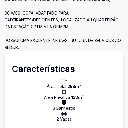
06 WCS, COPA, ADAPTADO PARA
CADEIRANTES/DEFICIENTES, .LOCALIZADO A 1 QUARTEIRÃO
DA ESTAÇÃO CPTM VILA OLÍMPIA,
POSSUI UMA EXCLENTE INFRAESTRUTURA DE SERVIÇOS AO
REDOR.
Características
Área Total
253
m²
Área Privativa
133
m²
3
Banheiro
s
2
Vaga
s