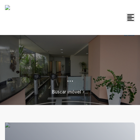
...
Buscar imóvel
...