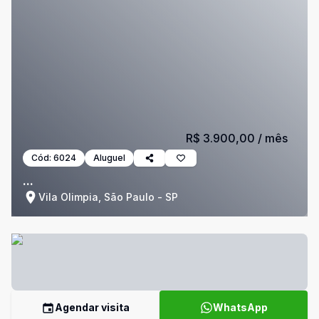
R$ 3.900,00
/ mês
Cód:
6024
Aluguel
...
Vila Olimpia, São Paulo - SP
Agendar visita
WhatsApp